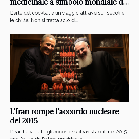
medicinale a simbolo mondiale di
sofisticatezza
L'arte del cocktail è un viaggio attraverso i secoli e
le civiltà. Non si tratta solo di...
L'Iran rompe l'accordo nucleare
del 2015
L'Iran ha violato gli accordi nucleari stabiliti nel 2015