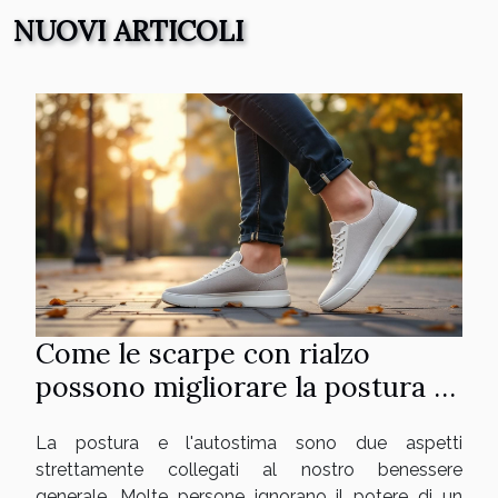
NUOVI ARTICOLI
Come le scarpe con rialzo
possono migliorare la postura e
l'autostima
La postura e l'autostima sono due aspetti
strettamente collegati al nostro benessere
generale. Molte persone ignorano il potere di un