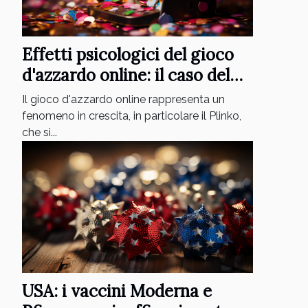
Effetti psicologici del gioco
d'azzardo online: il caso del
Plinko
Il gioco d'azzardo online rappresenta un
fenomeno in crescita, in particolare il Plinko,
che si...
USA: i vaccini Moderna e