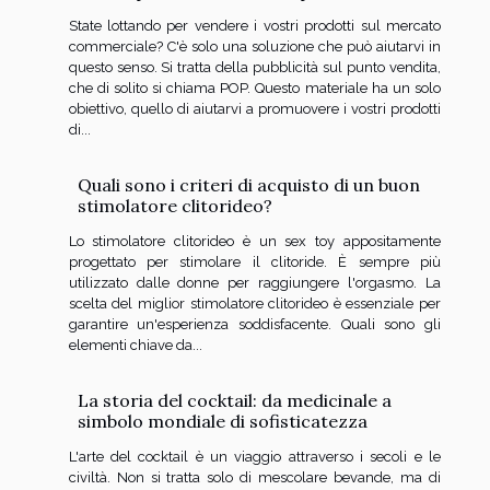
State lottando per vendere i vostri prodotti sul mercato
commerciale? C'è solo una soluzione che può aiutarvi in
questo senso. Si tratta della pubblicità sul punto vendita,
che di solito si chiama POP. Questo materiale ha un solo
obiettivo, quello di aiutarvi a promuovere i vostri prodotti
di...
Quali sono i criteri di acquisto di un buon
stimolatore clitorideo?
Lo stimolatore clitorideo è un sex toy appositamente
progettato per stimolare il clitoride. È sempre più
utilizzato dalle donne per raggiungere l'orgasmo. La
scelta del miglior stimolatore clitorideo è essenziale per
garantire un'esperienza soddisfacente. Quali sono gli
elementi chiave da...
La storia del cocktail: da medicinale a
simbolo mondiale di sofisticatezza
L'arte del cocktail è un viaggio attraverso i secoli e le
civiltà. Non si tratta solo di mescolare bevande, ma di