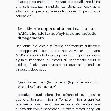
un'arte antica che ha attraversato le ere, dalla medicina
alla sofisticatezza mondiale. La storia del cocktail è
affascinante, piena di aneddoti curiosi, di personaggi
colorati e di...
Le sfide e le opportunità per i casinò non
AAMS che adottano PayPal come metodo
di pagamento
Benvenuti in questa discussione approfondita sulle sfide
e le opportunità per i casinò non AAMS che adottano
PayPal come metodo di pagamento. In questo mondo
digitale, l'adozione di metodi di pagamento sicuri e
affidabili è diventata cruciale per qualsiasi azienda, e
l'industria del gioco...
Quali sono i migliori consigli per bruciare i
grassi velocemente?
L'obiettivo di tutti coloro che soffrono di sovrappeso è
quello di tornare in forma. Tornare in forma significa
bruciare il grasso che si trova nel corpo. Per raggiungere
questo obiettivo, è necessario utilizzare metodi adeguati