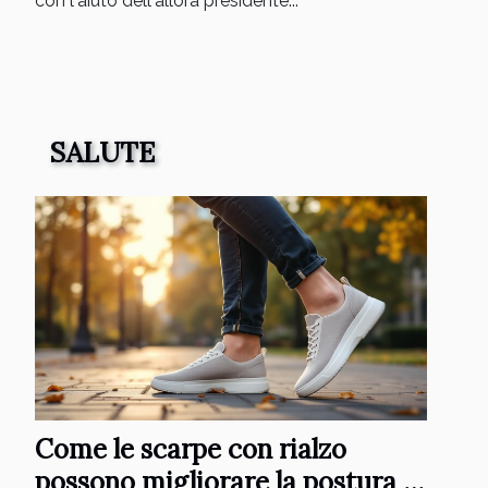
con l'aiuto dell'allora presidente...
SALUTE
Come le scarpe con rialzo
possono migliorare la postura e